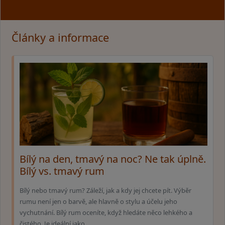
Články a informace
Bílý na den, tmavý na noc? Ne tak úplně.
Bílý vs. tmavý rum
Bílý nebo tmavý rum? Záleží, jak a kdy jej chcete pít. Výběr
rumu není jen o barvě, ale hlavně o stylu a účelu jeho
vychutnání. Bílý rum oceníte, když hledáte něco lehkého a
čistého. Je ideální jako …