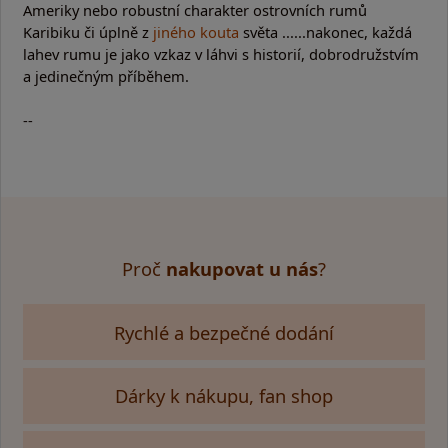
Ameriky nebo robustní charakter ostrovních rumů
Karibiku či úplně z
jiného kouta
světa ......nakonec, každá
lahev rumu je jako vzkaz v láhvi s historií, dobrodružstvím
a jedinečným příběhem.
--
Proč
nakupovat u nás
?
Rychlé a bezpečné dodání
Dárky k nákupu, fan shop