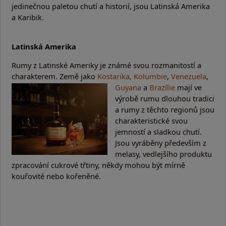
jedinečnou paletou chutí a historií, jsou Latinská Amerika
a Karibik.
Latinská Amerika
Rumy z Latinské Ameriky je známé svou rozmanitostí a
charakterem. Země jako
Kostarika,
Kolumbie
,
Venezuela
,
Guyana
a
Brazílie
mají ve
výrobě rumu dlouhou tradici
a rumy z těchto regionů jsou
charakteristické svou
jemností a sladkou chutí.
Jsou vyráběny především z
melasy, vedlejšího produktu
zpracování cukrové třtiny, někdy mohou být mírně
kouřovité nebo kořeněné.