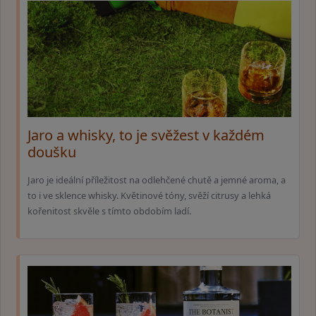
Jaro a whisky, to je svěžest v každém
doušku
Jaro je ideální příležitost na odlehčené chutě a jemné aroma, a
to i ve sklence whisky. Květinové tóny, svěží citrusy a lehká
kořenitost skvěle s tímto obdobím ladí.