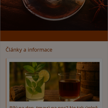
Články a informace
Bílý na den, tmavý na noc? Ne tak úplně.