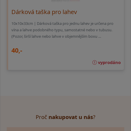
Dárková taška pro lahev
10x10x33cm | Dárková taška pro jednu lahev je určena pro
vína a lahve podobného typu, samostatné nebo v tubusu.
(Pozor, širší lahve nebo lahve v objemnějším boxu …
40,-
vyprodáno
Proč
nakupovat u nás
?