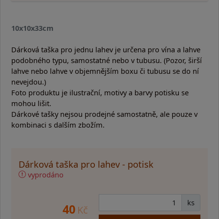
10x10x33cm
Dárková taška pro jednu lahev je určena pro vína a lahve
podobného typu, samostatné nebo v tubusu. (Pozor, širší
lahve nebo lahve v objemnějším boxu či tubusu se do ní
nevejdou.)
Foto produktu je ilustrační, motivy a barvy potisku se
mohou lišit.
Dárkové tašky nejsou prodejné samostatně, ale pouze v
kombinaci s dalším zbožím.
Dárková taška pro lahev - potisk
vyprodáno
ks
40
Kč