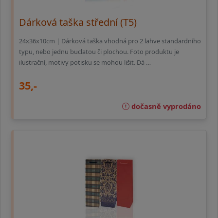
Dárková taška střední (T5)
24x36x10cm | Dárková taška vhodná pro 2 lahve standardního
typu, nebo jednu buclatou či plochou. Foto produktu je
ilustrační, motivy potisku se mohou lišit. Dá …
35,-
dočasně vyprodáno